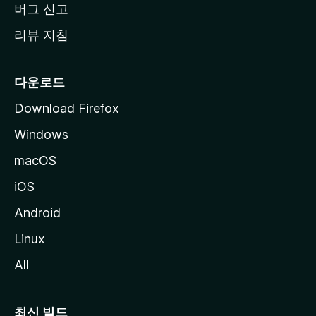
버그 신고
리뷰 지침
다운로드
Download Firefox
Windows
macOS
iOS
Android
Linux
All
최신 빌드