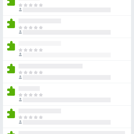
아
직
평
점
아
이
직
없
평
습
점
니
아
이
다
직
없
평
습
점
니
아
이
다
직
없
평
습
점
니
아
이
다
직
없
평
습
점
니
아
이
다
직
없
평
습