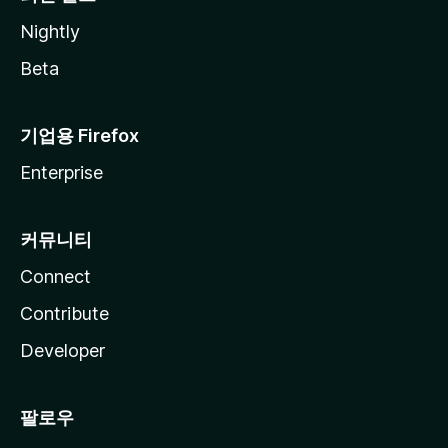
Nightly
Beta
기업용 Firefox
Enterprise
커뮤니티
Connect
Contribute
Developer
팔로우