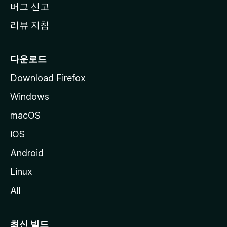
버그 신고
리뷰 지침
다운로드
Download Firefox
Windows
macOS
iOS
Android
Linux
All
최신 빌드