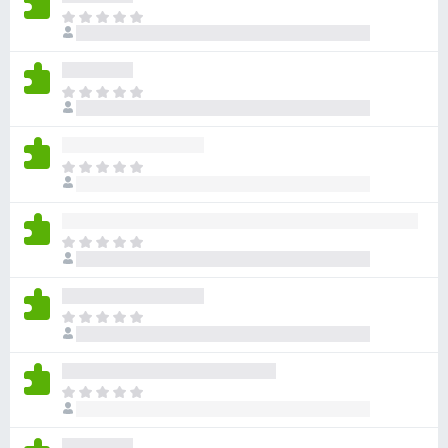
아
직
평
점
아
이
직
없
평
습
점
니
아
이
다
직
없
평
습
점
니
아
이
다
직
없
평
습
점
니
아
이
다
직
없
평
습
점
니
아
이
다
직
없
평
습