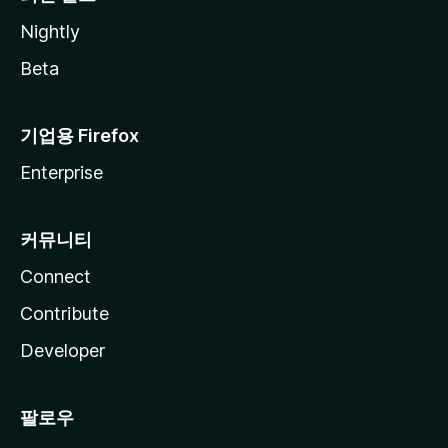
Nightly
Beta
기업용 Firefox
Enterprise
커뮤니티
Connect
Contribute
Developer
팔로우