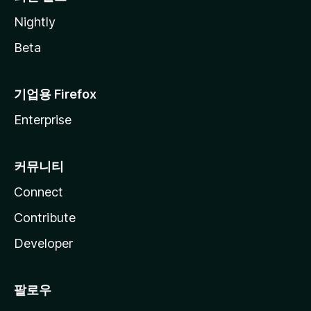
Nightly
Beta
기업용 Firefox
Enterprise
커뮤니티
Connect
Contribute
Developer
팔로우