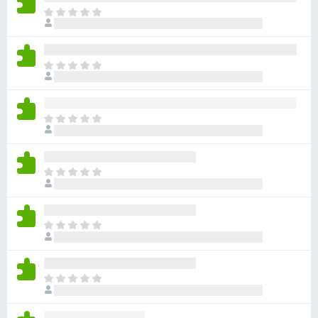
아
직
평
점
아
이
직
없
평
습
점
니
아
이
다
직
없
평
습
점
니
아
이
다
직
없
평
습
점
니
아
이
다
직
없
평
습
점
니
아
이
다
직
없
평
습