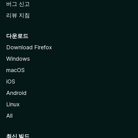
버그 신고
리뷰 지침
다운로드
Download Firefox
Windows
macOS
iOS
Android
Linux
All
최신 빌드