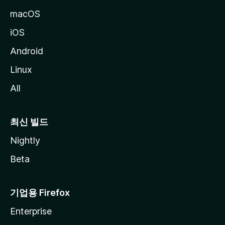
macOS
iOS
Android
Linux
All
최신 빌드
Nightly
Beta
기업용 Firefox
Enterprise