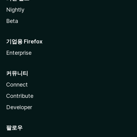
Nightly
Beta
기업용 Firefox
Enterprise
커뮤니티
Connect
Contribute
Developer
팔로우