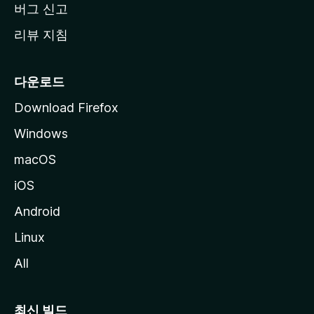
버그 신고
리뷰 지침
다운로드
Download Firefox
Windows
macOS
iOS
Android
Linux
All
최신 빌드