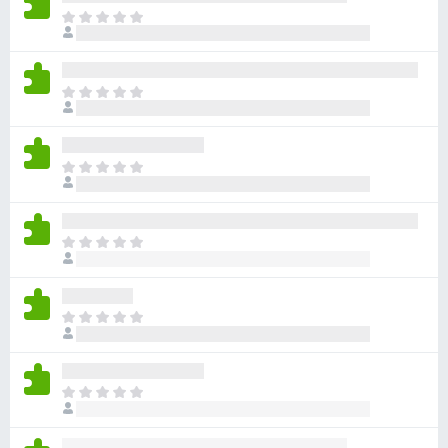
아
직
평
점
아
이
직
없
평
습
점
니
아
이
다
직
없
평
습
점
니
아
이
다
직
없
평
습
점
니
아
이
다
직
없
평
습
점
니
아
이
다
직
없
평
습