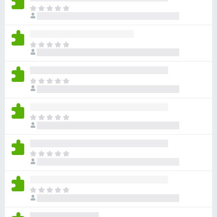
아
직
평
점
아
이
직
없
평
습
점
니
아
이
다
직
없
평
습
점
니
아
이
다
직
없
평
습
점
니
아
이
다
직
없
평
습
점
니
아
이
다
직
없
평
습