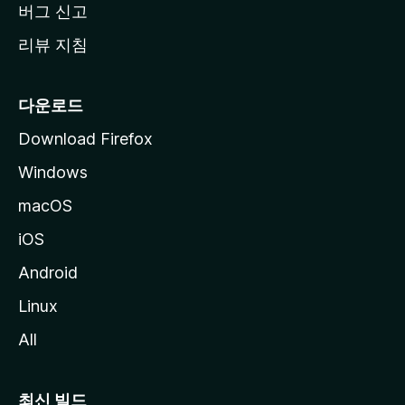
버그 신고
리뷰 지침
다운로드
Download Firefox
Windows
macOS
iOS
Android
Linux
All
최신 빌드