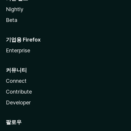
Nightly
Beta
기업용 Firefox
Enterprise
커뮤니티
Connect
Contribute
Developer
팔로우