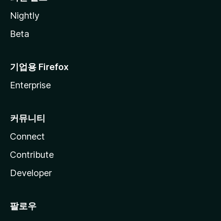
Nightly
Beta
기업용 Firefox
Enterprise
커뮤니티
Connect
Contribute
Developer
팔로우