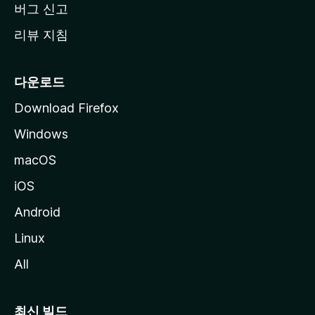
버그 신고
리뷰 지침
다운로드
Download Firefox
Windows
macOS
iOS
Android
Linux
All
최신 빌드