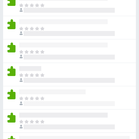
아
직
평
점
아
이
직
없
평
습
점
니
아
이
다
직
없
평
습
점
니
아
이
다
직
없
평
습
점
니
아
이
다
직
없
평
습
점
니
아
이
다
직
없
평
습