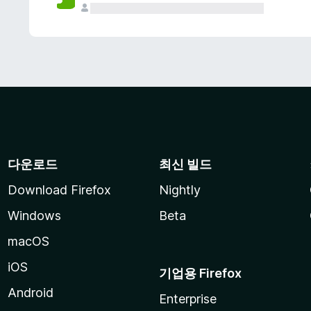
다운로드
최신 빌드
Download Firefox
Nightly
Windows
Beta
macOS
iOS
기업용 Firefox
Android
Enterprise