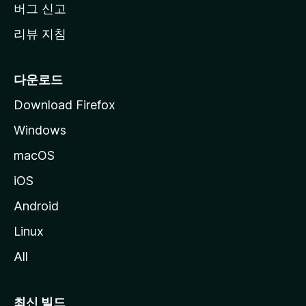
버그 신고
리뷰 지침
다운로드
Download Firefox
Windows
macOS
iOS
Android
Linux
All
최신 빌드