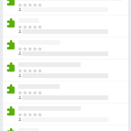
아
직
평
점
아
이
직
없
평
습
점
니
아
이
다
직
없
평
습
점
니
아
이
다
직
없
평
습
점
니
아
이
다
직
없
평
습
점
니
아
이
다
직
없
평
습