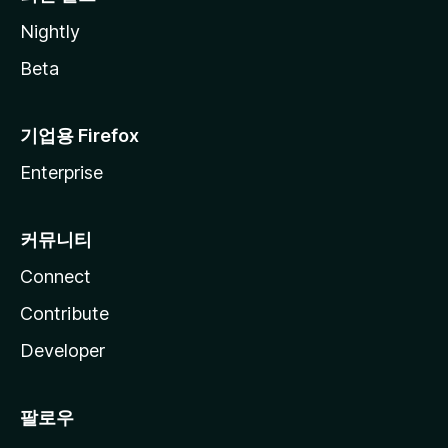
Nightly
Beta
기업용 Firefox
Enterprise
커뮤니티
Connect
Contribute
Developer
팔로우