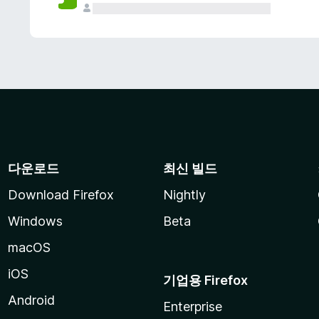
다운로드
최신 빌드
Download Firefox
Nightly
Windows
Beta
macOS
iOS
기업용 Firefox
Android
Enterprise