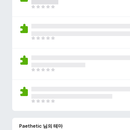
이
없
아
습
직
니
평
다
점
이
없
아
습
직
니
평
다
점
이
없
아
습
직
니
평
다
점
이
없
아
습
직
니
평
다
점
Paethetic 님의 테마
이