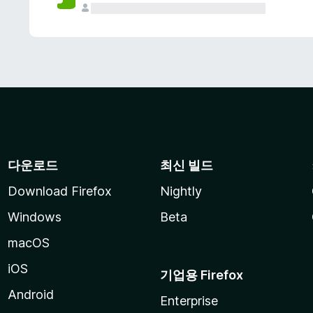
다운로드
최신 빌드
Download Firefox
Nightly
Windows
Beta
macOS
iOS
기업용 Firefox
Android
Enterprise