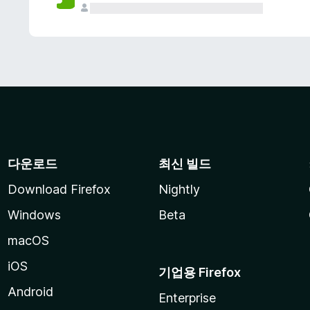
다운로드
최신 빌드
Download Firefox
Nightly
Windows
Beta
macOS
iOS
기업용 Firefox
Android
Enterprise