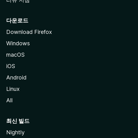
다운로드
Download Firefox
Windows
macOS
iOS
Android
Linux
All
최신 빌드
Nightly