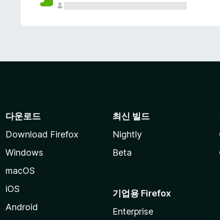
다운로드
최신 빌드
Download Firefox
Nightly
Windows
Beta
macOS
iOS
기업용 Firefox
Android
Enterprise