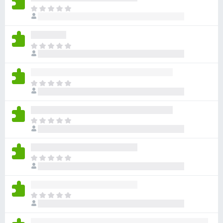
아
직
평
점
아
이
직
없
평
습
점
니
아
이
다
직
없
평
습
점
니
아
이
다
직
없
평
습
점
니
아
이
다
직
없
평
습
점
니
아
이
다
직
없
평
습