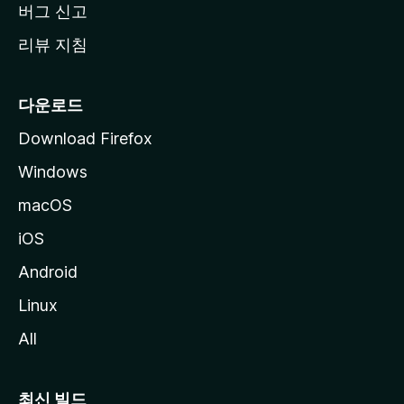
버그 신고
리뷰 지침
다운로드
Download Firefox
Windows
macOS
iOS
Android
Linux
All
최신 빌드