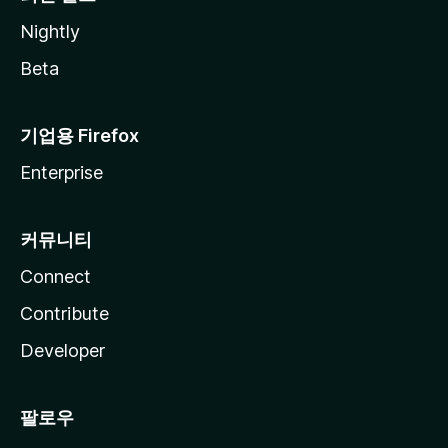
Nightly
Beta
기업용 Firefox
Enterprise
커뮤니티
Connect
Contribute
Developer
팔로우