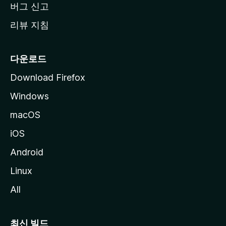
버그 신고
리뷰 지침
다운로드
Download Firefox
Windows
macOS
iOS
Android
Linux
All
최신 빌드