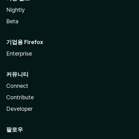
Nightly
Beta
기업용 Firefox
Enterprise
커뮤니티
Connect
Contribute
Developer
팔로우