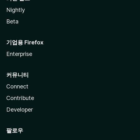
Nightly
Beta
기업용 Firefox
Enterprise
커뮤니티
Connect
Contribute
Developer
팔로우