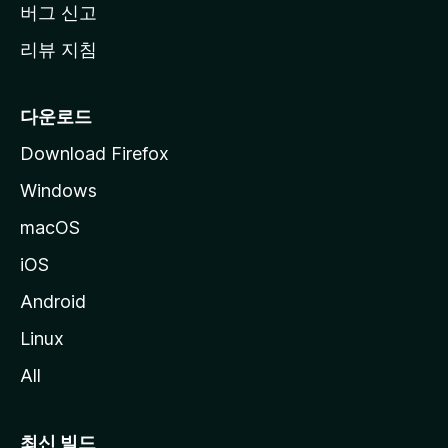
버그 신고
리뷰 지침
다운로드
Download Firefox
Windows
macOS
iOS
Android
Linux
All
최신 빌드