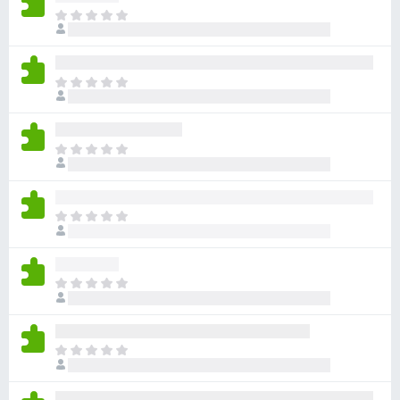
아
직
평
점
아
이
직
없
평
습
점
니
아
이
다
직
없
평
습
점
니
아
이
다
직
없
평
습
점
니
아
이
다
직
없
평
습
점
니
아
이
다
직
없
평
습