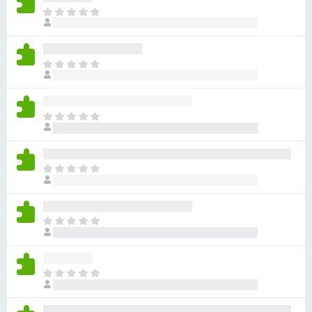
아
직
평
점
아
이
직
없
평
습
점
니
아
이
다
직
없
평
습
점
니
아
이
다
직
없
평
습
점
니
아
이
다
직
없
평
습
점
니
아
이
다
직
없
평
습