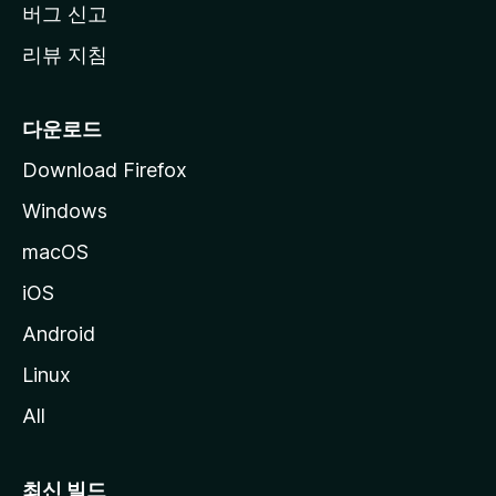
버그 신고
리뷰 지침
다운로드
Download Firefox
Windows
macOS
iOS
Android
Linux
All
최신 빌드