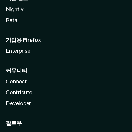
Nightly
Beta
기업용 Firefox
Enterprise
커뮤니티
Connect
Contribute
Developer
팔로우