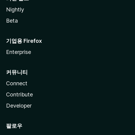
Nightly
Beta
기업용 Firefox
Enterprise
커뮤니티
Connect
Contribute
Developer
팔로우