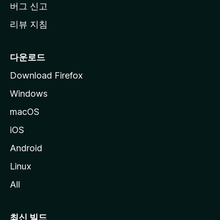
버그 신고
리뷰 지침
다운로드
Download Firefox
Windows
macOS
iOS
Android
Linux
All
최신 빌드