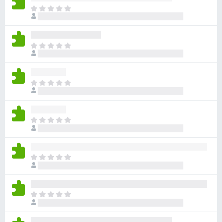
아
직
평
점
아
이
직
없
평
습
점
니
아
이
다
직
없
평
습
점
니
아
이
다
직
없
평
습
점
니
아
이
다
직
없
평
습
점
니
아
이
다
직
없
평
습