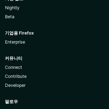
Nightly
Beta
기업용 Firefox
Enterprise
커뮤니티
Connect
Contribute
Developer
팔로우