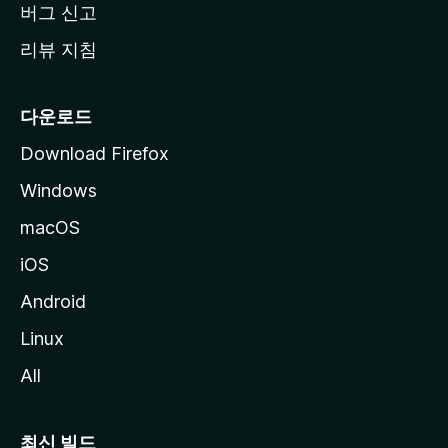
버그 신고
리뷰 지침
다운로드
Download Firefox
Windows
macOS
iOS
Android
Linux
All
최신 빌드