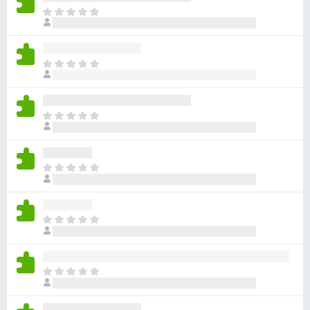
아
직
평
점
아
이
직
없
평
습
점
니
아
이
다
직
없
평
습
점
니
아
이
다
직
없
평
습
점
니
아
이
다
직
없
평
습
점
니
아
이
다
직
없
평
습