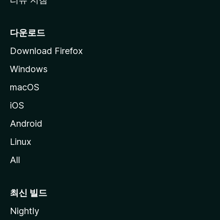
다운로드
Download Firefox
Windows
macOS
iOS
Android
Linux
All
최신 빌드
Nightly