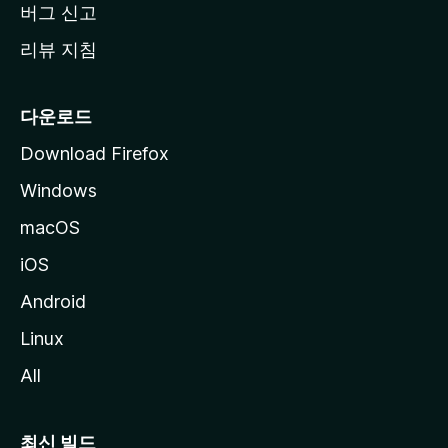
버그 신고
리뷰 지침
다운로드
Download Firefox
Windows
macOS
iOS
Android
Linux
All
최신 빌드