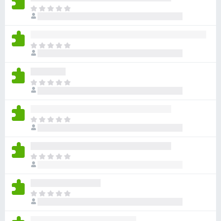
아
직
평
점
아
이
직
없
평
습
점
니
아
이
다
직
없
평
습
점
니
아
이
다
직
없
평
습
점
니
아
이
다
직
없
평
습
점
니
아
이
다
직
없
평
습