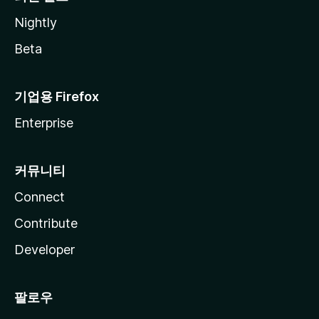
Nightly
Beta
기업용 Firefox
Enterprise
커뮤니티
Connect
Contribute
Developer
팔로우