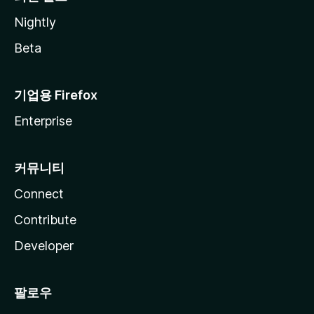
Nightly
Beta
기업용 Firefox
Enterprise
커뮤니티
Connect
Contribute
Developer
팔로우