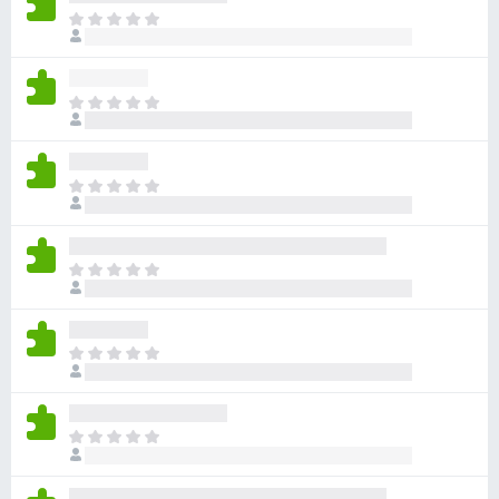
아
직
평
점
아
이
직
없
평
습
점
니
아
이
다
직
없
평
습
점
니
아
이
다
직
없
평
습
점
니
아
이
다
직
없
평
습
점
니
아
이
다
직
없
평
습