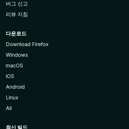
버그 신고
리뷰 지침
다운로드
Download Firefox
Windows
macOS
iOS
Android
Linux
All
최신 빌드