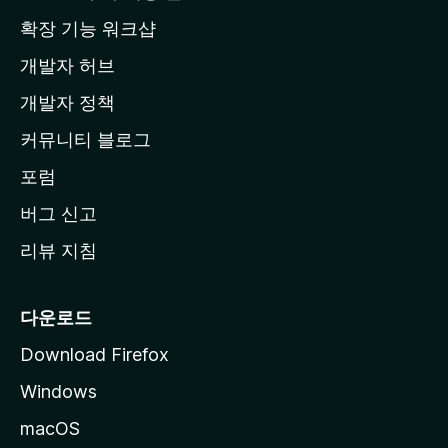
홈
확장 기능 워크샵
페
개발자 허브
이
지
개발자 정책
로
커뮤니티 블로그
이
동
포럼
버그 신고
리뷰 지침
다운로드
Download Firefox
Windows
macOS