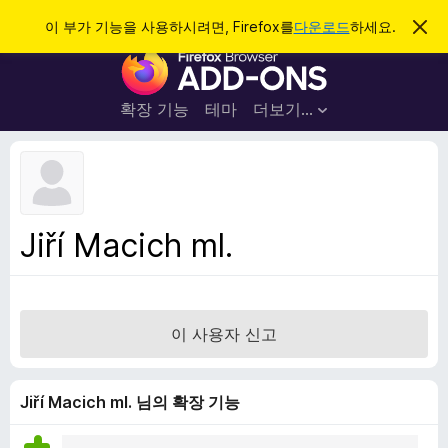
검
로그인
이 부가 기능을 사용하시려면, Firefox를
다운로드
하세요.
이
알
색
F
림
닫
i
기
r
확장 기능
테마
더보기…
e
f
o
x
브
Jiří Macich ml.
라
우
저
부
이 사용자 신고
가
기
능
Jiří Macich ml. 님의 확장 기능