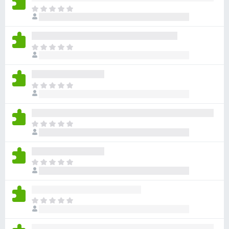
아
직
평
점
아
이
직
없
평
습
점
니
아
이
다
직
없
평
습
점
니
아
이
다
직
없
평
습
점
니
아
이
다
직
없
평
습
점
니
아
이
다
직
없
평
습