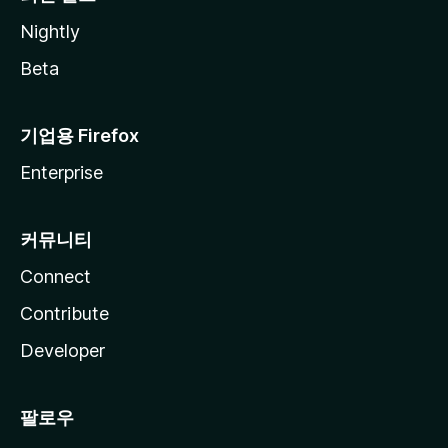
Nightly
Beta
기업용 Firefox
Enterprise
커뮤니티
Connect
Contribute
Developer
팔로우