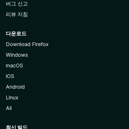
버그 신고
리뷰 지침
다운로드
Download Firefox
Windows
macOS
iOS
Android
Linux
All
최신 빌드