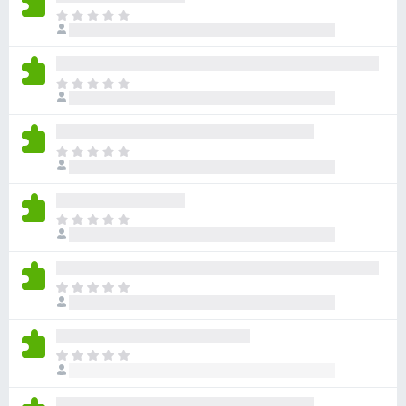
아
직
평
점
아
이
직
없
평
습
점
니
아
이
다
직
없
평
습
점
니
아
이
다
직
없
평
습
점
니
아
이
다
직
없
평
습
점
니
아
이
다
직
없
평
습