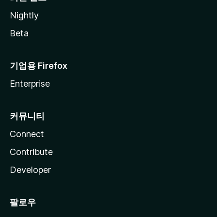
Nightly
Beta
기업용 Firefox
Enterprise
커뮤니티
Connect
Contribute
Developer
팔로우