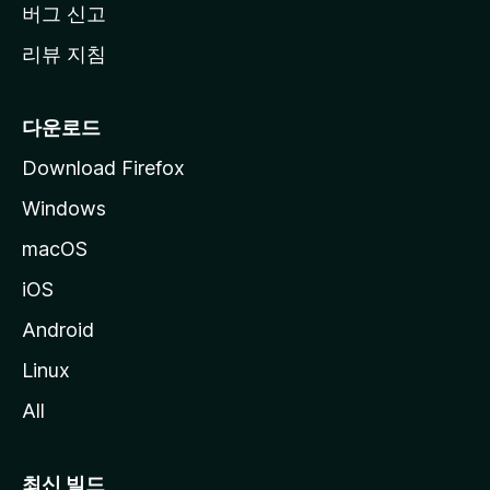
버그 신고
리뷰 지침
다운로드
Download Firefox
Windows
macOS
iOS
Android
Linux
All
최신 빌드