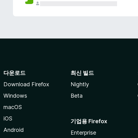
다운로드
최신 빌드
Download Firefox
Nightly
Windows
Beta
macOS
iOS
기업용 Firefox
Android
Enterprise