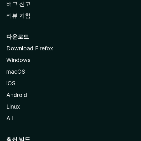
버그 신고
리뷰 지침
다운로드
Download Firefox
Windows
macOS
iOS
Android
Linux
All
최신 빌드