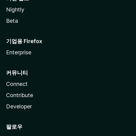
Nightly
Beta
기업용 Firefox
Enterprise
커뮤니티
Connect
Contribute
Developer
팔로우