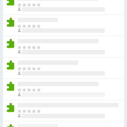
아
직
평
점
아
이
직
없
평
습
점
니
아
이
다
직
없
평
습
점
니
아
이
다
직
없
평
습
점
니
아
이
다
직
없
평
습
점
니
아
이
다
직
없
평
습