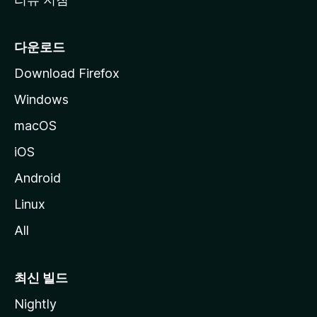
다운로드
Download Firefox
Windows
macOS
iOS
Android
Linux
All
최신 빌드
Nightly