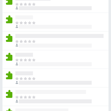
아
직
평
점
아
이
직
없
평
습
점
니
아
이
다
직
없
평
습
점
니
아
이
다
직
없
평
습
점
니
아
이
다
직
없
평
습
점
니
아
이
다
직
없
평
습