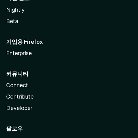
Nightly
Beta
기업용 Firefox
Enterprise
커뮤니티
Connect
Contribute
Developer
팔로우