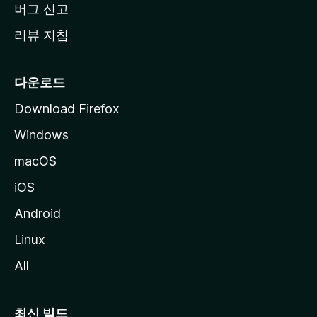
버그 신고
리뷰 지침
다운로드
Download Firefox
Windows
macOS
iOS
Android
Linux
All
최신 빌드