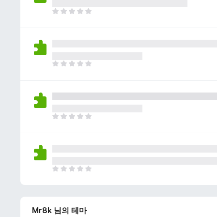
이
없
아
습
직
니
평
다
점
이
없
아
습
직
니
평
다
점
이
없
아
습
직
니
평
다
점
이
없
아
습
직
니
평
다
점
Mr8k 님의 테마
이