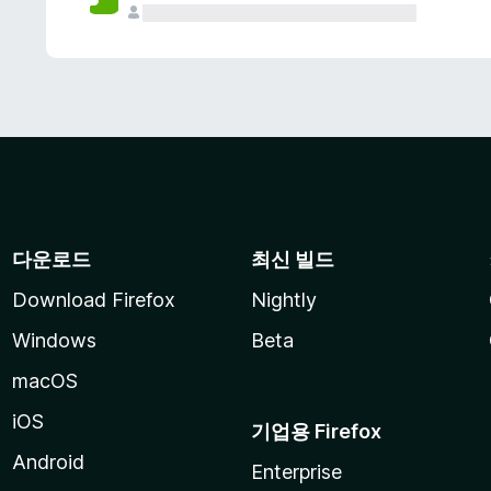
다운로드
최신 빌드
Download Firefox
Nightly
Windows
Beta
macOS
iOS
기업용 Firefox
Android
Enterprise