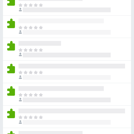
아
직
평
점
아
이
직
없
평
습
점
니
아
이
다
직
없
평
습
점
니
아
이
다
직
없
평
습
점
니
아
이
다
직
없
평
습
점
니
아
이
다
직
없
평
습