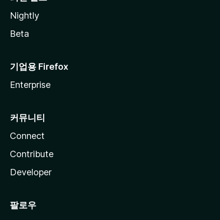
Nightly
Beta
기업용 Firefox
Enterprise
커뮤니티
Connect
Contribute
Developer
팔로우