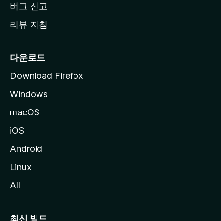
버그 신고
리뷰 지침
다운로드
Download Firefox
Windows
macOS
iOS
Android
Linux
All
최신 빌드