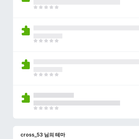
이
없
아
습
직
니
평
다
점
이
없
아
습
직
니
평
다
점
이
없
아
습
직
니
평
다
점
이
없
아
습
직
니
평
다
점
cross_53 님의 테마
이