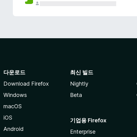
다운로드
최신 빌드
Download Firefox
Nightly
Windows
Beta
macOS
iOS
기업용 Firefox
Android
Enterprise