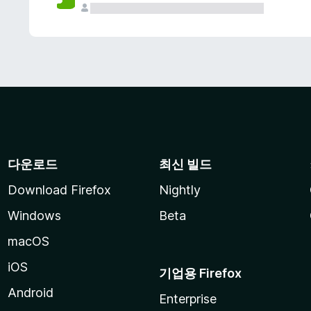
다운로드
최신 빌드
Download Firefox
Nightly
Windows
Beta
macOS
iOS
기업용 Firefox
Android
Enterprise