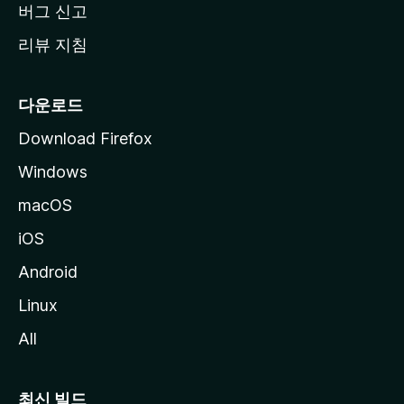
버그 신고
리뷰 지침
다운로드
Download Firefox
Windows
macOS
iOS
Android
Linux
All
최신 빌드