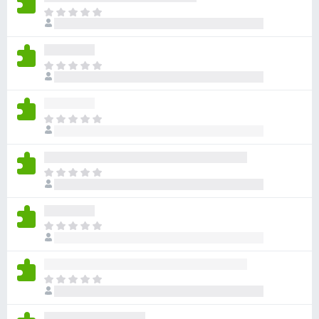
아
직
평
점
아
이
직
없
평
습
점
니
아
이
다
직
없
평
습
점
니
아
이
다
직
없
평
습
점
니
아
이
다
직
없
평
습
점
니
아
이
다
직
없
평
습