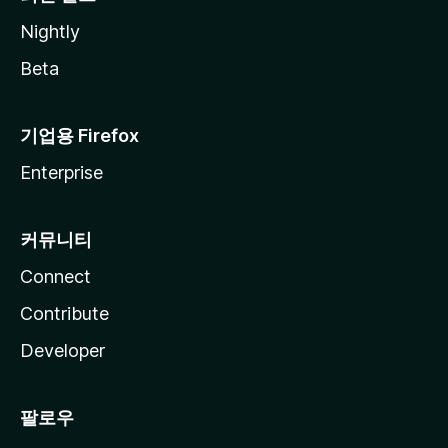
Nightly
Beta
기업용 Firefox
Enterprise
커뮤니티
Connect
Contribute
Developer
팔로우