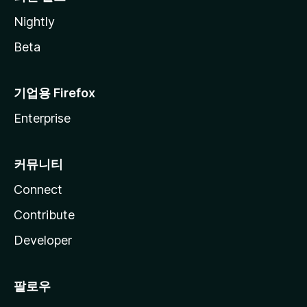
Nightly
Beta
기업용 Firefox
Enterprise
커뮤니티
Connect
Contribute
Developer
팔로우