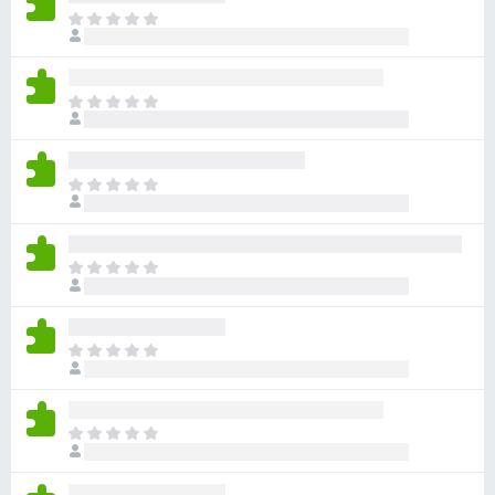
아
직
평
점
아
이
직
없
평
습
점
니
아
이
다
직
없
평
습
점
니
아
이
다
직
없
평
습
점
니
아
이
다
직
없
평
습
점
니
아
이
다
직
없
평
습