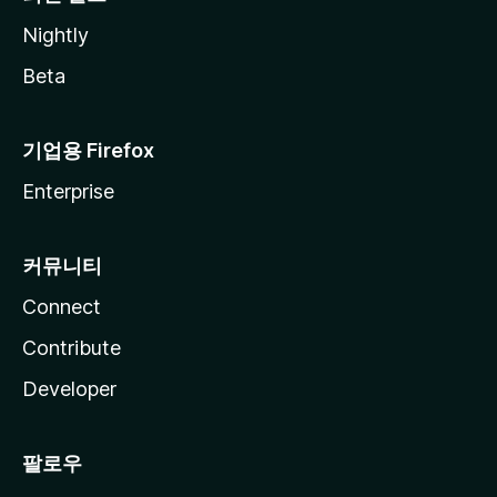
Nightly
Beta
기업용 Firefox
Enterprise
커뮤니티
Connect
Contribute
Developer
팔로우