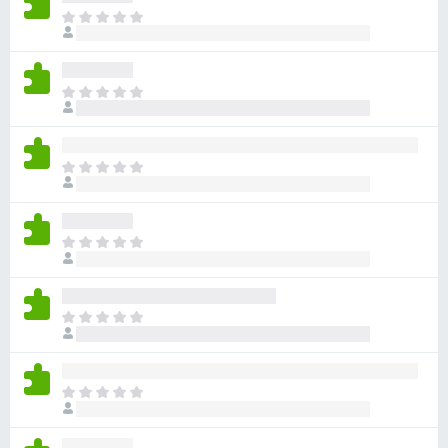
아
직
평
점
아
이
직
없
평
습
점
니
아
이
다
직
없
평
습
점
니
아
이
다
직
없
평
습
점
니
아
이
다
직
없
평
습
점
니
아
이
다
직
없
평
습