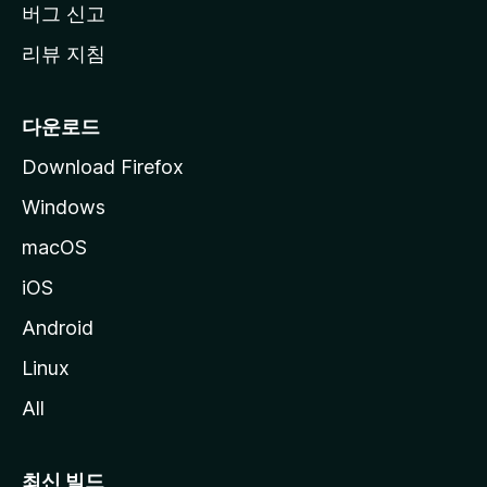
버그 신고
리뷰 지침
다운로드
Download Firefox
Windows
macOS
iOS
Android
Linux
All
최신 빌드