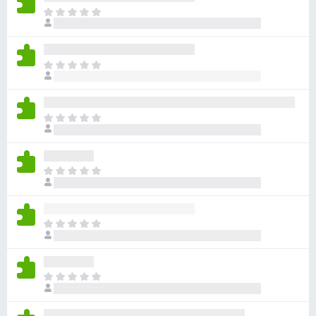
아
직
평
점
아
이
직
없
평
습
점
니
아
이
다
직
없
평
습
점
니
아
이
다
직
없
평
습
점
니
아
이
다
직
없
평
습
점
니
아
이
다
직
없
평
습