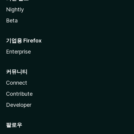
Nightly
Beta
기업용 Firefox
Enterprise
커뮤니티
Connect
Contribute
Developer
팔로우