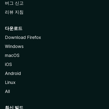
버그 신고
리뷰 지침
다운로드
Download Firefox
Windows
macOS
iOS
Android
Linux
All
최신 빌드