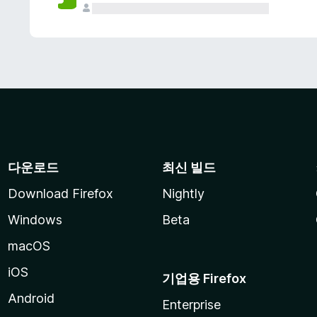
다운로드
최신 빌드
Download Firefox
Nightly
Windows
Beta
macOS
iOS
기업용 Firefox
Android
Enterprise