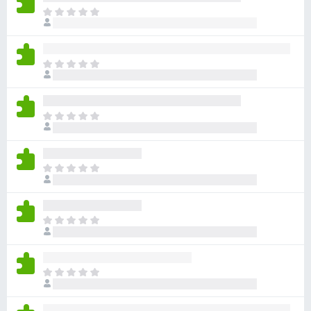
아
직
평
점
아
이
직
없
평
습
점
니
아
이
다
직
없
평
습
점
니
아
이
다
직
없
평
습
점
니
아
이
다
직
없
평
습
점
니
아
이
다
직
없
평
습