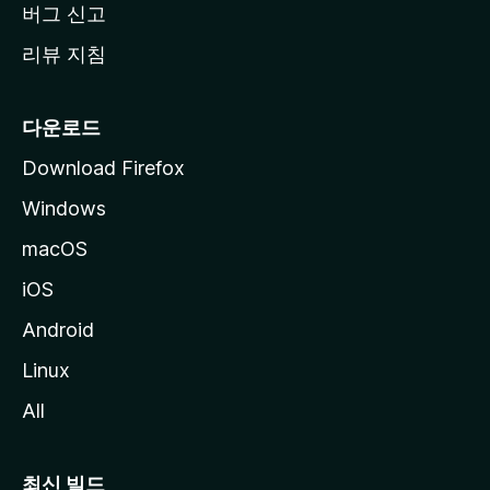
버그 신고
리뷰 지침
다운로드
Download Firefox
Windows
macOS
iOS
Android
Linux
All
최신 빌드