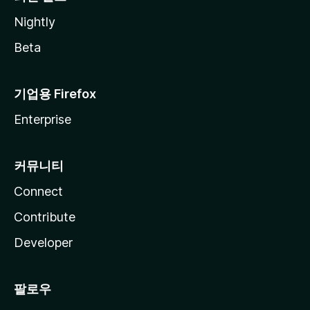
Nightly
Beta
기업용 Firefox
Enterprise
커뮤니티
Connect
Contribute
Developer
팔로우