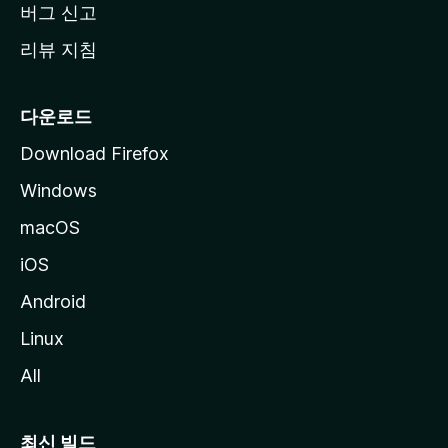
버그 신고
리뷰 지침
다운로드
Download Firefox
Windows
macOS
iOS
Android
Linux
All
최신 빌드