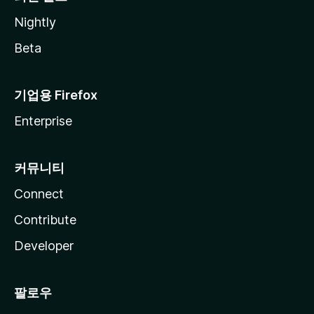
Nightly
Beta
기업용 Firefox
Enterprise
커뮤니티
Connect
Contribute
Developer
팔로우