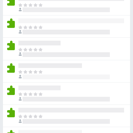
아
직
평
점
아
이
직
없
평
습
점
니
아
이
다
직
없
평
습
점
니
아
이
다
직
없
평
습
점
니
아
이
다
직
없
평
습
점
니
아
이
다
직
없
평
습