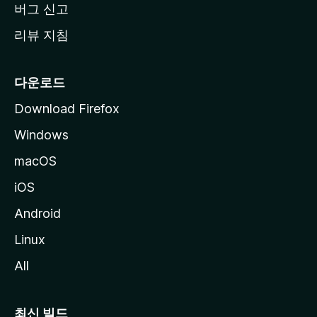
버그 신고
리뷰 지침
다운로드
Download Firefox
Windows
macOS
iOS
Android
Linux
All
최신 빌드