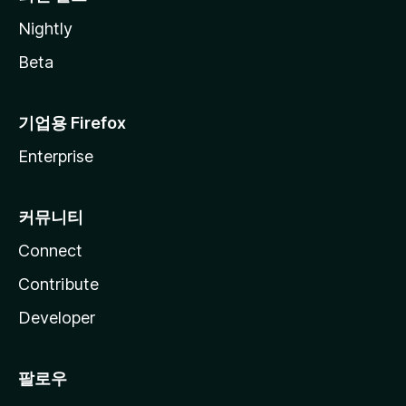
Nightly
Beta
기업용 Firefox
Enterprise
커뮤니티
Connect
Contribute
Developer
팔로우