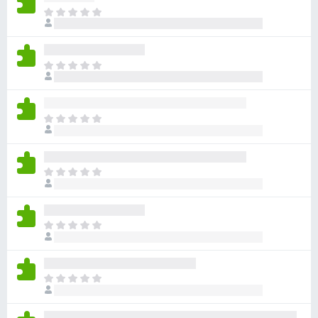
아
직
평
점
아
이
직
없
평
습
점
니
아
이
다
직
없
평
습
점
니
아
이
다
직
없
평
습
점
니
아
이
다
직
없
평
습
점
니
아
이
다
직
없
평
습