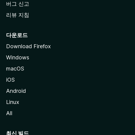
버그 신고
리뷰 지침
다운로드
Download Firefox
Windows
macOS
iOS
Android
Linux
All
최신 빌드