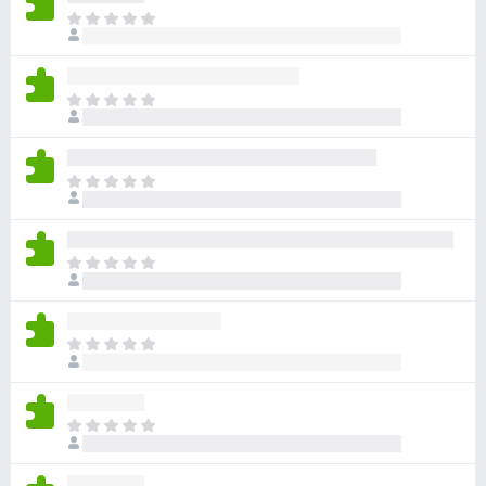
아
직
평
점
아
이
직
없
평
습
점
니
아
이
다
직
없
평
습
점
니
아
이
다
직
없
평
습
점
니
아
이
다
직
없
평
습
점
니
아
이
다
직
없
평
습