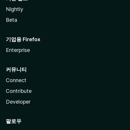
Nightly
Beta
기업용 Firefox
Enterprise
커뮤니티
Connect
Contribute
Developer
팔로우