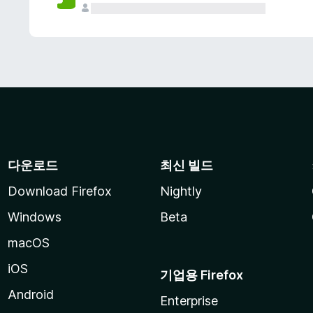
다운로드
최신 빌드
Download Firefox
Nightly
Windows
Beta
macOS
iOS
기업용 Firefox
Android
Enterprise