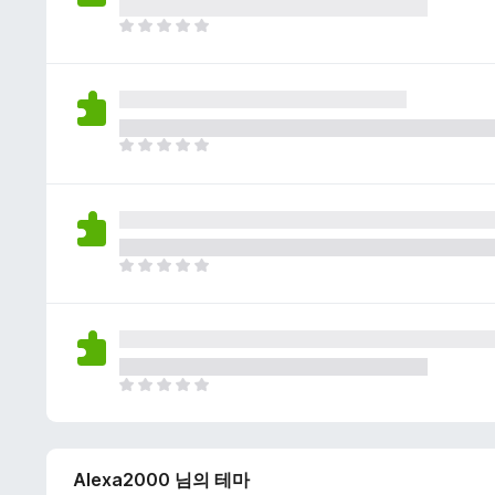
이
없
아
습
직
니
평
다
점
이
없
아
습
직
니
평
다
점
이
없
아
습
직
니
평
다
점
이
없
아
습
직
니
평
다
점
Alexa2000 님의 테마
이