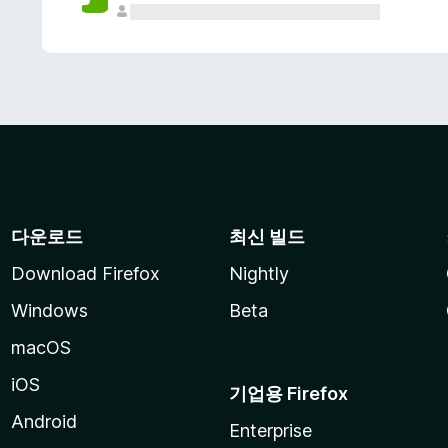
다운로드
최신 빌드
Download Firefox
Nightly
Windows
Beta
macOS
iOS
기업용 Firefox
Android
Enterprise