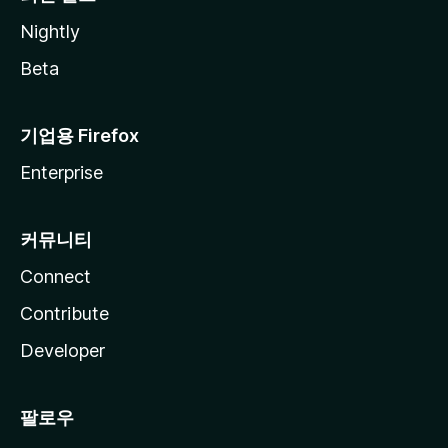
Nightly
Beta
기업용 Firefox
Enterprise
커뮤니티
Connect
Contribute
Developer
팔로우