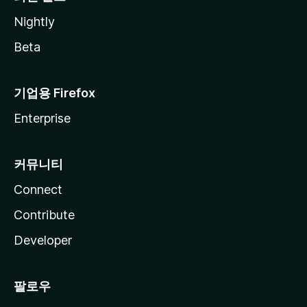
Nightly
Beta
기업용 Firefox
Enterprise
커뮤니티
Connect
Contribute
Developer
팔로우