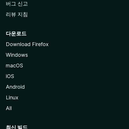
버그 신고
리뷰 지침
다운로드
Download Firefox
Windows
macOS
iOS
Android
Linux
All
최신 빌드