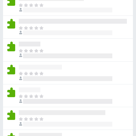
아
직
평
점
아
이
직
없
평
습
점
니
아
이
다
직
없
평
습
점
니
아
이
다
직
없
평
습
점
니
아
이
다
직
없
평
습
점
니
아
이
다
직
없
평
습