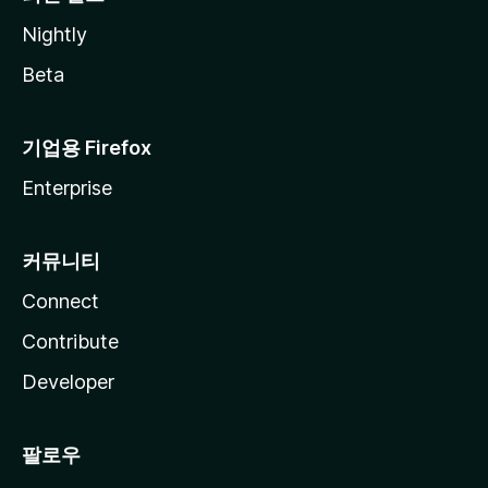
Nightly
Beta
기업용 Firefox
Enterprise
커뮤니티
Connect
Contribute
Developer
팔로우