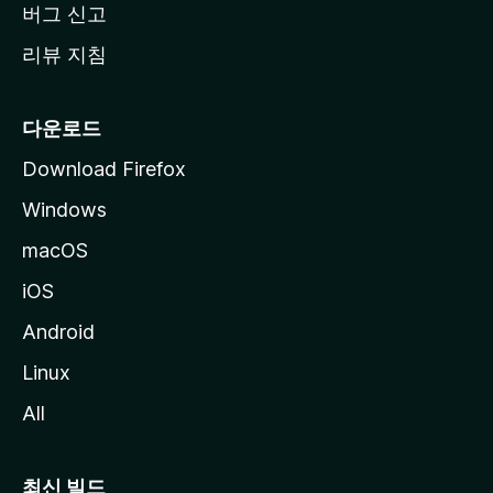
버그 신고
리뷰 지침
다운로드
Download Firefox
Windows
macOS
iOS
Android
Linux
All
최신 빌드