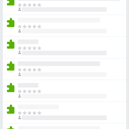
아
직
평
점
아
이
직
없
평
습
점
니
아
이
다
직
없
평
습
점
니
아
이
다
직
없
평
습
점
니
아
이
다
직
없
평
습
점
니
아
이
다
직
없
평
습