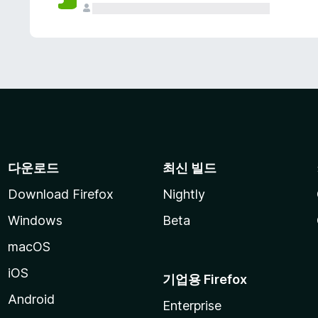
다운로드
최신 빌드
Download Firefox
Nightly
Windows
Beta
macOS
iOS
기업용 Firefox
Android
Enterprise