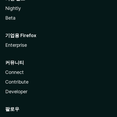
Nightly
Beta
기업용 Firefox
Enterprise
커뮤니티
Connect
Contribute
Developer
팔로우