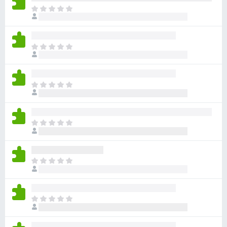
아
직
평
점
아
이
직
없
평
습
점
니
아
이
다
직
없
평
습
점
니
아
이
다
직
없
평
습
점
니
아
이
다
직
없
평
습
점
니
아
이
다
직
없
평
습