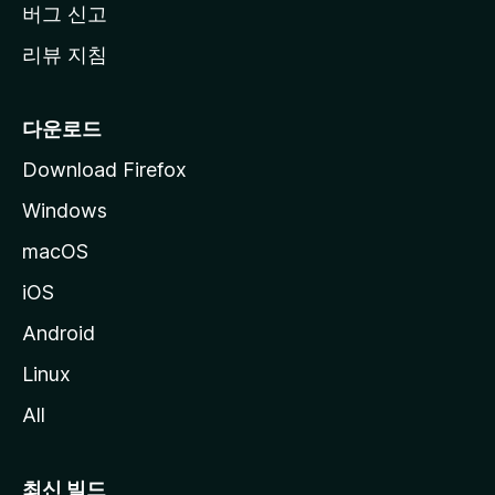
버그 신고
리뷰 지침
다운로드
Download Firefox
Windows
macOS
iOS
Android
Linux
All
최신 빌드